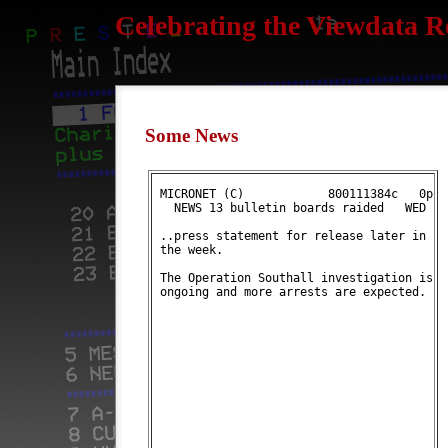
Celebrating the Viewdata R
Some News
 MICRONET (C)            800111384c   0p
   NEWS 13 bulletin boards raided   WED 
 ..press statement for release later in 
 the week.                              
 The Operation Southall investigation is
 ongoing and more arrests are expected. 